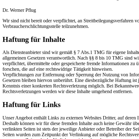
Dr. Werner Pflug
Wir sind nicht bereit oder verpflichtet, an Streitbeilegungsverfahren vo
Verbraucherschlichtungsstelle teilzunehmen.
Haftung für Inhalte
Als Diensteanbieter sind wir gemäß § 7 Abs.1 TMG für eigene Inhalt
allgemeinen Gesetzen verantwortlich. Nach §§ 8 bis 10 TMG sind wir 
verpflichtet, übermittelte oder gespeicherte fremde Informationen z
forschen, die auf eine rechtswidrige Tätigkeit hinweisen.
Verpflichtungen zur Entfernung oder Sperrung der Nutzung von Info
Gesetzen bleiben hiervon unberührt. Eine diesbezügliche Haftung ist
Kenntnis einer konkreten Rechtsverletzung möglich. Bei Bekanntwe
Rechtsverletzungen werden wir diese Inhalte umgehend entfernen.
Haftung für Links
Unser Angebot enthält Links zu externen Websites Dritter, auf deren I
Deshalb können wir für diese fremden Inhalte auch keine Gewähr übe
verlinkten Seiten ist stets der jeweilige Anbieter oder Betreiber der Se
Seiten wurden zum Zeitpunkt der Verlinkung auf mögliche Rechtsverstö