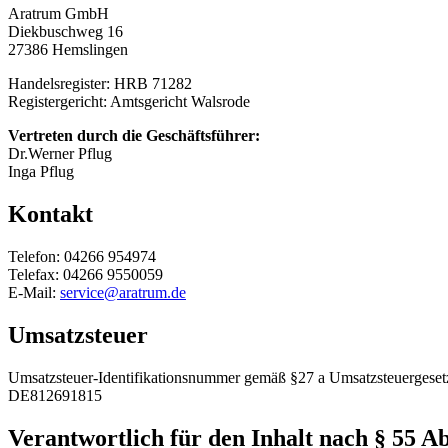
Aratrum GmbH
Diekbuschweg 16
27386 Hemslingen
Handelsregister: HRB 71282
Registergericht: Amtsgericht Walsrode
Vertreten durch die Geschäftsführer:
Dr.Werner Pflug
Inga Pflug
Kontakt
Telefon: 04266 954974
Telefax: 04266 9550059
E-Mail:
service@aratrum.de
Umsatzsteuer
Umsatzsteuer-Identifikationsnummer gemäß §27 a Umsatzsteuergeset
DE812691815
Verantwortlich für den Inhalt nach § 55 A