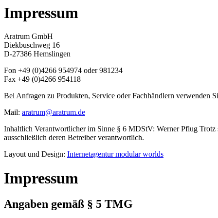
Impressum
Aratrum GmbH
Diekbuschweg 16
D-27386 Hemslingen
Fon +49 (0)4266 954974 oder 981234
Fax +49 (0)4266 954118
Bei Anfragen zu Produkten, Service oder Fachhändlern verwenden Si
Mail:
aratrum@aratrum.de
Inhaltlich Verantwortlicher im Sinne § 6 MDStV:
Werner Pflug
Trotz 
ausschließlich deren Betreiber verantwortlich.
Layout und Design:
Internetagentur modular worlds
Impressum
Angaben gemäß § 5 TMG